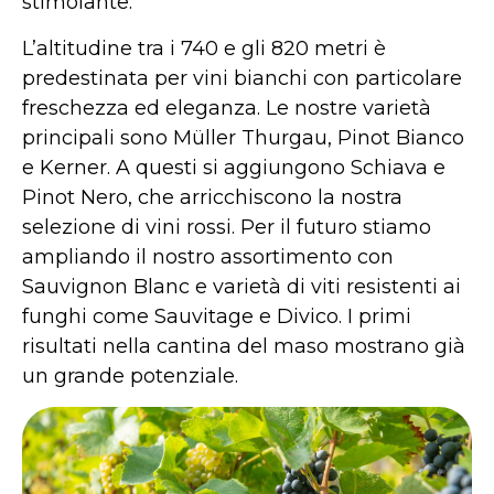
stimolante.
L’altitudine tra i 740 e gli 820 metri è
predestinata per vini bianchi con particolare
freschezza ed eleganza. Le nostre varietà
principali sono Müller Thurgau, Pinot Bianco
e Kerner. A questi si aggiungono Schiava e
Pinot Nero, che arricchiscono la nostra
selezione di vini rossi. Per il futuro stiamo
ampliando il nostro assortimento con
Sauvignon Blanc e varietà di viti resistenti ai
funghi come Sauvitage e Divico. I primi
risultati nella cantina del maso mostrano già
un grande potenziale.