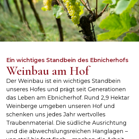
Ein wichtiges Standbein des Ebnicherhofs
Weinbau am Hof
Der Weinbau ist ein wichtiges Standbein
unseres Hofes und prägt seit Generationen
das Leben am Ebnicherhof. Rund 2,9 Hektar
Weinberge umgeben unseren Hof und
schenken uns jedes Jahr wertvolles
Traubenmaterial. Die südliche Ausrichtung
und die abwechslungsreichen Hanglagen –