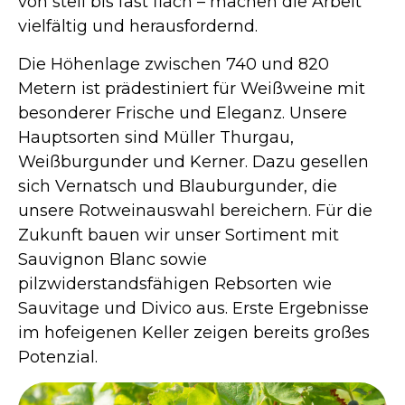
von steil bis fast flach – machen die Arbeit
vielfältig und herausfordernd.
Die Höhenlage zwischen 740 und 820
Metern ist prädestiniert für Weißweine mit
besonderer Frische und Eleganz. Unsere
Hauptsorten sind Müller Thurgau,
Weißburgunder und Kerner. Dazu gesellen
sich Vernatsch und Blauburgunder, die
unsere Rotweinauswahl bereichern. Für die
Zukunft bauen wir unser Sortiment mit
Sauvignon Blanc sowie
pilzwiderstandsfähigen Rebsorten wie
Sauvitage und Divico aus. Erste Ergebnisse
im hofeigenen Keller zeigen bereits großes
Potenzial.