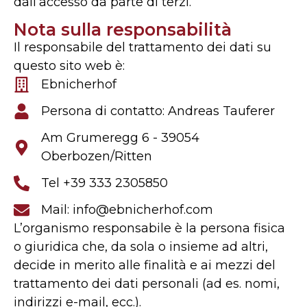
dall’accesso da parte di terzi.
Nota sulla responsabilità
Il responsabile del trattamento dei dati su
questo sito web è:
Ebnicherhof
Persona di contatto: Andreas Tauferer
Am Grumeregg 6 - 39054
Oberbozen/Ritten
Tel +39 333 2305850
Mail: info@ebnicherhof.com
L’organismo responsabile è la persona fisica
o giuridica che, da sola o insieme ad altri,
decide in merito alle finalità e ai mezzi del
trattamento dei dati personali (ad es. nomi,
indirizzi e-mail, ecc.).